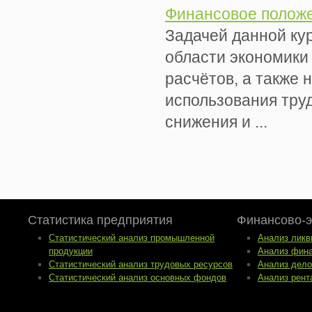
Финансовое полож
Задачей данной ку
области экономики
расчётов, а также
использования тру
снижения и ...
Статистика предприятия
Финансово-э
Статистический анализ промышленной
Анализ ликв
продукции
Анализ фина
Статистический анализ трудовых ресурсов
Анализ дело
Статистический анализ основных фондов
Анализ рент