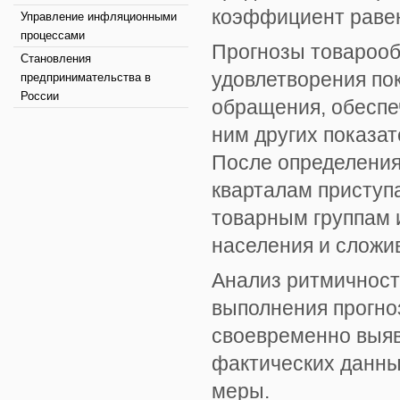
коэффициент равен
Управление инфляционными
процессами
Прогнозы товарооб
Становления
удовлетворения пок
предпринимательства в
России
обращения, обеспе
ним других показат
После определения 
кварталам приступ
товарным группам 
населения и сложи
Анализ ритмичност
выполнения прогно
своевременно выяв
фактических данны
меры.