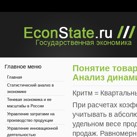
Понятие това
Главное меню
Анализ динам
Главная
Статистический анализ в
Критм = Квартальны
экономике
Теневая экономика и ее
При расчетах коэф
масштабы в России
учитывать в абсол
Управление затратами на
производство продукции
удельном весе про
Управление инновационной
продаж. Равномерн
деятельностью