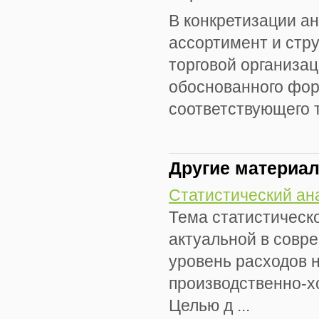
В конкретизации а
ассортимент и стру
торговой организац
обоснованного фор
соответствующего 
Другие материа
Статистический ан
Тема статистическо
актуальной в совр
уровень расходов н
производственно-х
Целью д ...