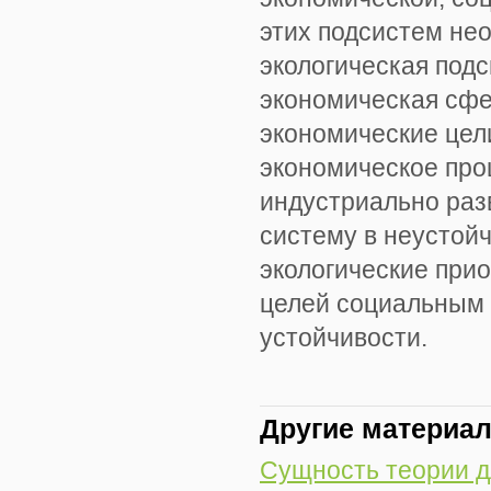
этих подсистем не
экологическая под
экономическая сфе
экономические цел
экономическое про
индустриально раз
систему в неустойч
экологические при
целей социальным 
устойчивости.
Другие материа
Сущность теории д