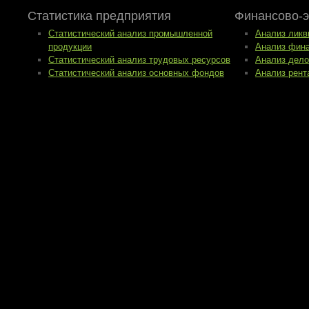
Статистика предприятия
Финансово-э
Статистический анализ промышленной
Анализ ликв
продукции
Анализ фина
Статистический анализ трудовых ресурсов
Анализ дело
Статистический анализ основных фондов
Анализ рент