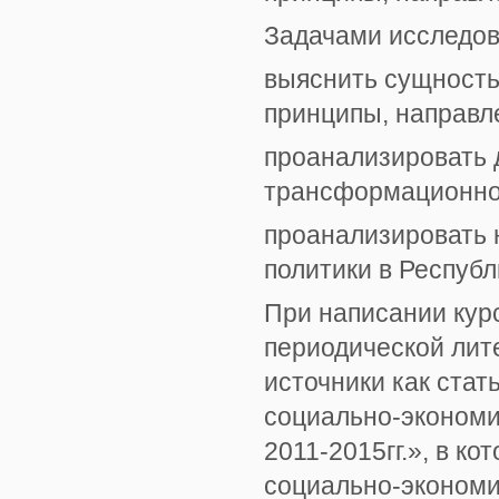
Задачами исследов
выяснить сущность
принципы, направл
проанализировать 
трансформационно
проанализировать 
политики в Республ
При написании кур
периодической лите
источники как ста
социально-экономи
2011-2015гг.», в к
социально-экономи