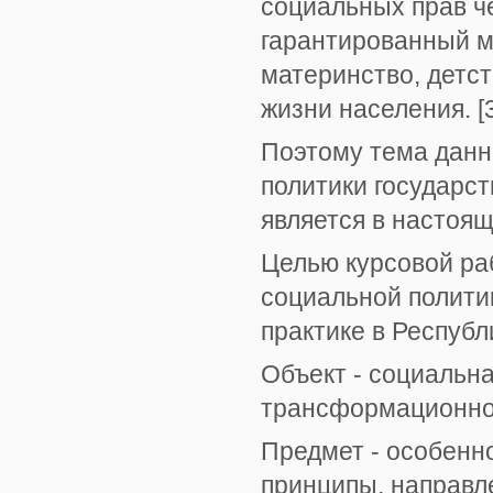
социальных прав ч
гарантированный м
материнство, детст
жизни населения. [3
Поэтому тема данн
политики государс
является в настоящ
Целью курсовой ра
социальной полити
практике в Республ
Объект - социальна
трансформационно
Предмет - особенн
принципы, направл