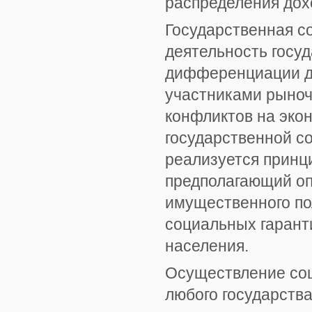
распределения дох
Государственная с
деятельность госу
дифференциации до
участниками рыноч
конфликтов на эко
государственной с
реализуется принц
предполагающий о
имущественного по
социальных гарант
населения.
Осуществление соц
любого государств