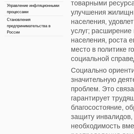
товарными ресурса
Управление инфляционными
улучшения жилищны
процессами
Становления
населения, удовлет
предпринимательства в
услуг; расширение
России
населения, роста е
место в политике 
социальной справе
Социально ориенти
значительную деят
проблем. Это связа
гарантирует трудящ
благосостояние, о
защиту инвалидов,
необходимость вме