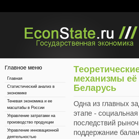
Теоретически
Главное меню
механизмы её 
Главная
Беларусь
Статистический анализ в
экономике
Теневая экономика и ее
Одна из главных з
масштабы в России
этапе - социальная
Управление затратами на
последствий рыноч
производство продукции
Управление инновационной
поддержание балан
деятельностью