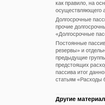
как правило, на ос
осуществляющего а
Долгосрочные пасс
прочие долгосрочны
«Долгосрочные пас
Постоянные пассивы
резервы» и отдель
предыдущие группы
предстоящих расхо
пассива итог данно
статьям «Расходы 
Другие материа