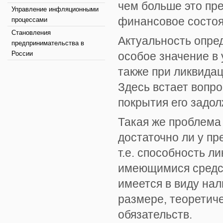
чем больше это пр
Управление инфляционными
финансовое состоя
процессами
Становления
Актуальность опре
предпринимательства в
России
особое значение в
также при ликвидац
Здесь встает вопро
покрытия его задо
Такая же проблема 
достаточно ли у пр
т.е. способность л
имеющимися средст
имеется в виду нал
размере, теоретич
обязательств.