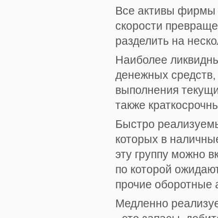
Все активы фирмы в
скорости превраще
разделить на неско
Наиболее ликвидны
денежных средств,
выполнения текущи
также краткосрочн
Быстро реализуемы
которых в наличны
эту группу можно 
по которой ожидают
прочие оборотные 
Медленно реализуе