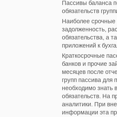
Пассивы баланса п
обязательств груп
Наиболее срочные о
задолженность, ра
обязательства, а т
приложений к бухга
Краткосрочные пас
банков и прочие з
месяцев после отч
групп пассива для 
необходимо знать 
обязательств. На п
аналитики. При вн
информации эта пр