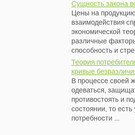
Сущность закона 
Цены на продукцию
взаимодействия спр
экономической тео
различные фактор
способность и стре
Теория потребитель
кривые безразличи
В процессе своей 
одеваться, защища
противостоять и п
состоянии, то ест
потребности ...