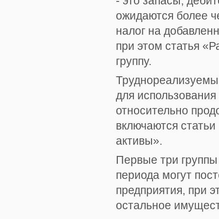
- это запасы, деби
ожидаются более че
налог на добавлен
при этом статья «Р
группу.
Труднореализуемые
для использования 
относительно продо
включаются статьи
активы».
Первые три группы 
периода могут пост
предприятия, при э
остальное имущест