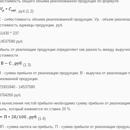
бестоимость общего объема реализованной продукции по формуле
, руб (1.2)
С - себестоимость объема реализованной продукции; Vp - объем реализаци
стоимость единицы продукции, руб.
61430 * 237
14537580 руб.
ибыль от реализации продукции определяют как разность между выручко
стоимости
(1.3)
П - сумма прибыли от реализации продукции; В - выручка от реализации 
изованной продукции.
23301840 - 14537580
8764260 руб.
я вычисления чистой прибыли необходимо сумму прибыли от реализации
ыль, который взимается по ставке 20 %
(1.4)
НП - сумма налога на прибыль; П - сумма прибыли от реализации продук