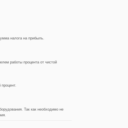
сумма налога на прибыль.
елем работы процента от чистой
 процент.
орудования. Так как необходимо не
ния.