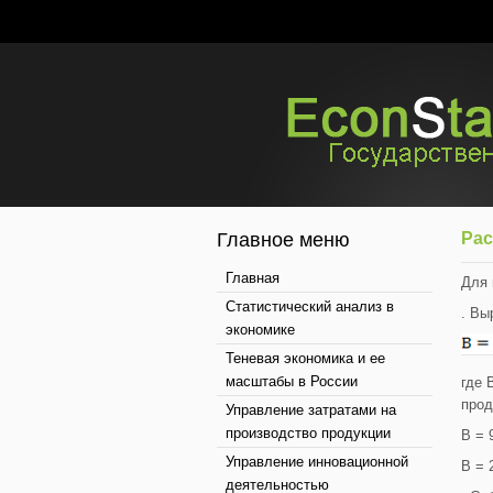
Главное меню
Рас
Главная
Для 
Статистический анализ в
. Вы
экономике
Теневая экономика и ее
масштабы в России
где 
прод
Управление затратами на
производство продукции
В = 
Управление инновационной
В = 
деятельностью