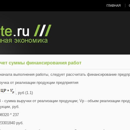
ГЛАВНАЯ
чет суммы финансирования работ
начала выполнения работы, следует рассчитать финансирование предпр
ручка от реализации продукции предприятия
, руб (1.1)
В - сумма выручки от реализации продукции; Vp - объем реализации прод
укции, руб.
98320 * 237
23301840 руб.