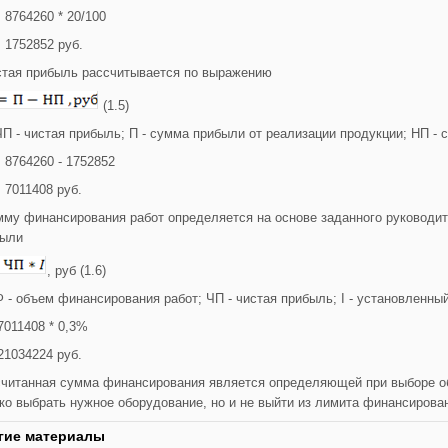
 8764260 * 20/100
 1752852 руб.
стая прибыль рассчитывается по выражению
(1.5)
ЧП - чистая прибыль; П - сумма прибыли от реализации продукции; НП - 
 8764260 - 1752852
 7011408 руб.
мму финансирования работ определяется на основе заданного руководит
были
, руб (1.6)
Ф - объем финансирования работ; ЧП - чистая прибыль; I - установленный
7011408 * 0,3%
21034224 руб.
читанная сумма финансирования является определяющей при выборе об
ко выбрать нужное оборудование, но и не выйти из лимита финансирова
гие материалы