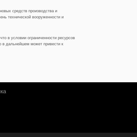
новых средств производства и
ень технической вооруженности и
что в условии ограниченности ресурсов
о в дальнейшем может привести к
ика