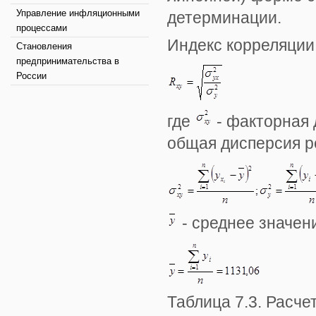
Управление инфляционными
детерминации.
процессами
Индекс корреляции
Становления
предпринимательства в
России
где
- факторная 
общая дисперсия р
- среднее значени
Таблица 7.3. Расче