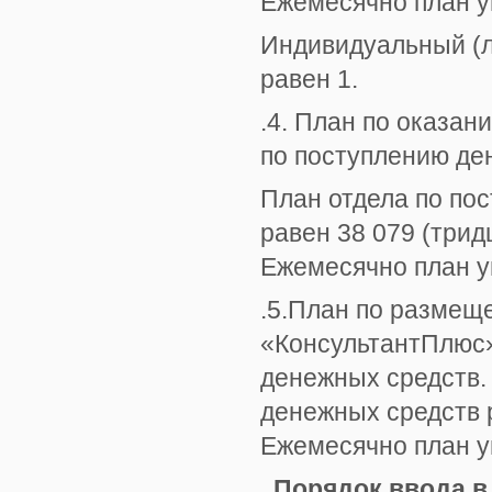
Ежемесячно план у
Индивидуальный (л
равен 1.
.4. План по оказан
по поступлению де
План отдела по по
равен 38 079 (трид
Ежемесячно план у
.5.План по размещ
«КонсультантПлюс»
денежных средств. 
денежных средств р
Ежемесячно план у
.
Порядок ввода в