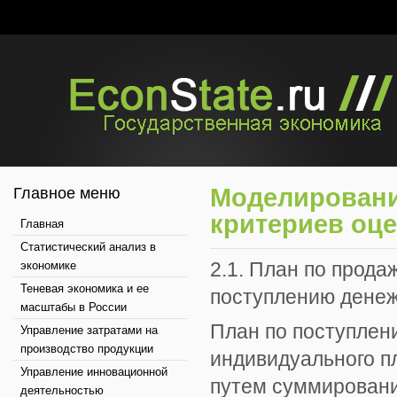
Моделировани
Главное меню
критериев оце
Главная
Статистический анализ в
2.1. План по прода
экономике
Теневая экономика и ее
поступлению денеж
масштабы в России
План по поступлен
Управление затратами на
производство продукции
индивидуального пл
Управление инновационной
путем суммировани
деятельностью