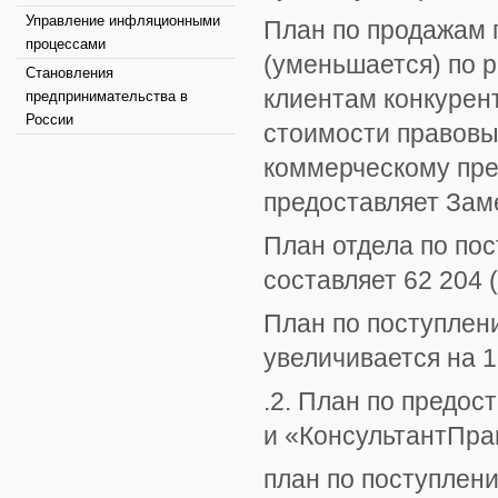
Управление инфляционными
План по продажам 
процессами
(уменьшается) по 
Становления
клиентам конкурен
предпринимательства в
России
стоимости правовы
коммерческому пре
предоставляет Зам
План отдела по пос
составляет 62 204 
План по поступлен
увеличивается на 1
.2. План по предо
и «КонсультантПрав
план по поступлени