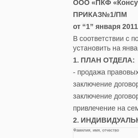
ООО «ПКФ «Консу
ПРИКАЗ№1/ПМ
от “1” января 2011 
В соответствии с 
установить на янв
1. ПЛАН ОТДЕЛА:
- продажа правовы
заключение догово
заключение договор
привлечение на се
2. ИНДИВИДУАЛЬ
Фамилия, имя, отчество