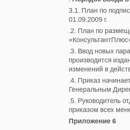
3.1. План по подпи
01.09.2009 г.
.2. План по разме
«КонсультантПлюс» 
.3. Ввод новых па
производится изда
изменений в дейст
.4. Приказ начинае
Генеральным Дире
.5. Руководитель о
приказом всех мен
Приложение 6