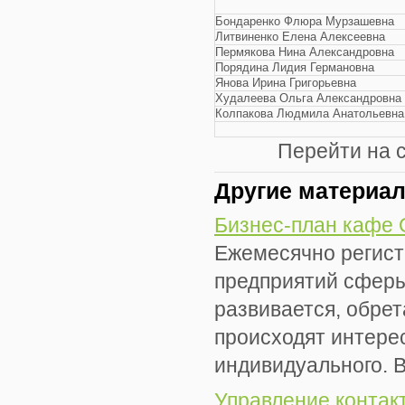
Бондаренко Флюра Мурзашевна
Литвиненко Елена Алексеевна
Пермякова Нина Александровна
Порядина Лидия Германовна
Янова Ирина Григорьевна
Худалеева Ольга Александровна
Колпакова Людмила Анатольевна
Перейти на 
Другие материа
Бизнес-план кафе
Ежемесячно регист
предприятий сферы
развивается, обре
происходят интере
индивидуального. В
Управление контак