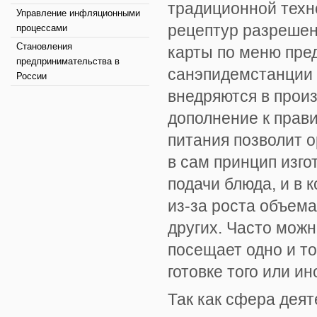
традиционной техн
Управление инфляционными
рецептур разрешен
процессами
Становления
карты по меню пре
предпринимательства в
санэпидемстанции 
России
внедряются в прои
дополнение к прав
питания позволит 
в сам принцип изго
подачи блюда, и в 
из-за роста объем
других. Часто можн
посещает одно и то
готовке того или ин
Так как сфера деят