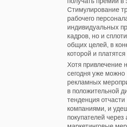
получать премии в 
Стимулирование тр
рабочего персонал
индивидуальных пре
кадров, но и сплот
общих целей, в ко
которой и платятся
Хотя привлечение 
сегодня уже можно
рекламных меропри
в положительной д
тенденция отчасти
компаниями, и уде
покупателей через 
маркетинговые мер