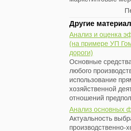
П
Другие материа
Анализ и оценка э
(на примере УП Го
дороги)
Основные средства
любого производст
использование пря
хозяйственной дея
отношений предпола
Анализ основных 
Актуальность выбра
производственно-х