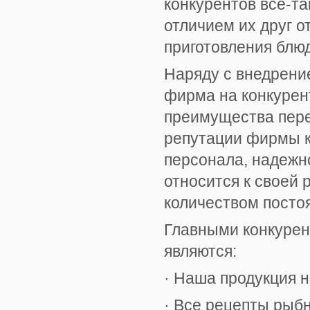
конкурентов все-та
отличием их друг о
приготовления блюд
Наряду с внедрени
фирма на конкурен
преимущества пере
репутации фирмы к
персонала, надежн
относится к своей 
количеством посто
Главными конкуре
являются:
· Наша продукция 
· Все рецепты рыб