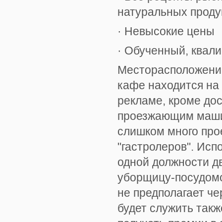
натуральных проду
· Невысокие цены
· Обученный, квал
Месторасположение 
кафе находится на 
рекламе, кроме до
проезжающим машин
слишком много про
"гастролеров". Исп
одной должности д
уборщицу-посудомо
не предполагает ч
будет служить такж