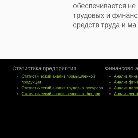
обеспечивается не 
трудовых и финансо
средств труда и ма .
Статистика предприятия
Финансово-э
Статистический анализ промышленной
Анализ ликв
продукции
Анализ фина
Статистический анализ трудовых ресурсов
Анализ дело
Статистический анализ основных фондов
Анализ рент