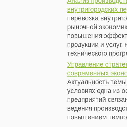
Анализ производст
внутригородских пе
перевозка внутриг
рыночной экономик
повышения эффекти
продукции и услуг,
технического прогре
Управление страте
современных эконо
Актуальность темы
условиях одна из 
предприятий связа
ведения производс
повышением темпов