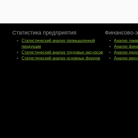
Статистика предприятия
Финансово-э
Статистический анализ промышленной
Анализ ликв
продукции
Анализ фина
Статистический анализ трудовых ресурсов
Анализ дело
Статистический анализ основных фондов
Анализ рент